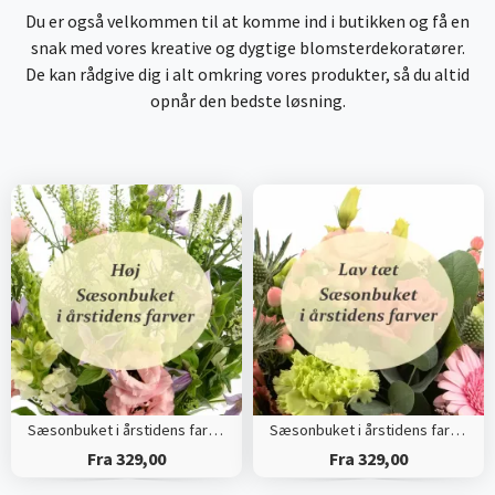
Du er også velkommen til at komme ind i butikken og få en
snak med vores kreative og dygtige blomsterdekoratører.
De kan rådgive dig i alt omkring vores produkter, så du altid
opnår den bedste løsning.
Sæsonbuket i årstidens farver (Høj)
Sæsonbuket i årstidens farver (Tæt)
Fra 329,00
Fra 329,00