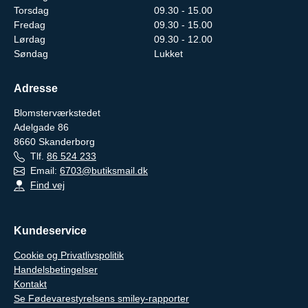
Torsdag
09.30 - 15.00
Fredag
09.30 - 15.00
Lørdag
09.30 - 12.00
Søndag
Lukket
Adresse
Blomsterværkstedet
Adelgade 86
8660
Skanderborg
Tlf.
86 524 233
Email:
6703@butiksmail.dk
Find vej
Kundeservice
Cookie og Privatlivspolitik
Handelsbetingelser
Kontakt
Se Fødevarestyrelsens smiley-rapporter