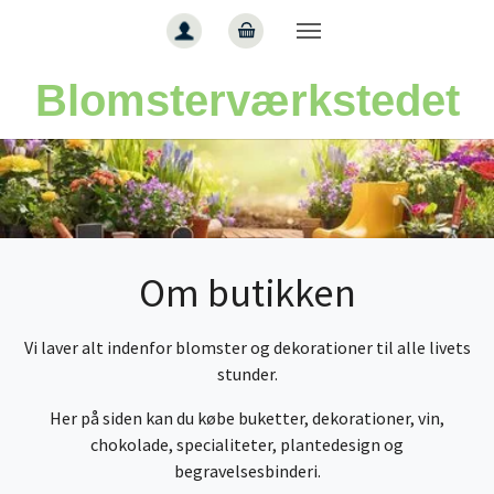
Gå til hoved-indhold
Blomsterværkstedet
Om butikken
Vi laver alt indenfor blomster og dekorationer til alle livets
stunder.
Her på siden kan du købe buketter, dekorationer, vin,
chokolade, specialiteter, plantedesign og
begravelsesbinderi.