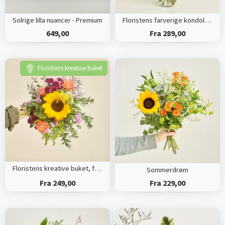
Solrige lilla nuancer - Premium
Floristens farverige kondolencebuket
649,00
Fra 289,00
Floristens kreative buket
Floristens kreative buket, farverige nuancer
Sommerdrøm
Fra 249,00
Fra 229,00