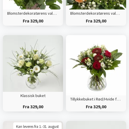
Blomsterdekoratørens valg (Høj)
Blomsterdekoratørens valg (Tæt)
Fra 329,00
Fra 329,00
Klassisk buket
Tillykkebuket i Rød/Hvide farver
Fra 329,00
Fra 329,00
Kan leveres fra 1.-31. august