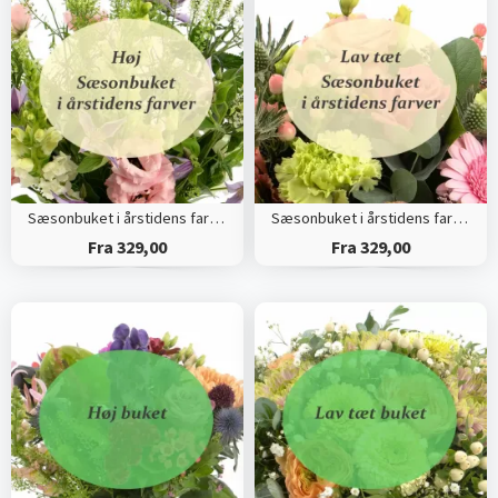
Sæsonbuket i årstidens farver (Høj)
Sæsonbuket i årstidens farver (Tæt)
Fra 329,00
Fra 329,00