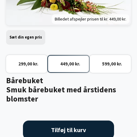
Billedet afspejler prisen til kr.
449,00 kr.
Sæt din egen pris
299,00 kr.
449,00 kr.
599,00 kr.
Bårebuket
Smuk bårebuket med årstidens
blomster
Tilføj til kurv