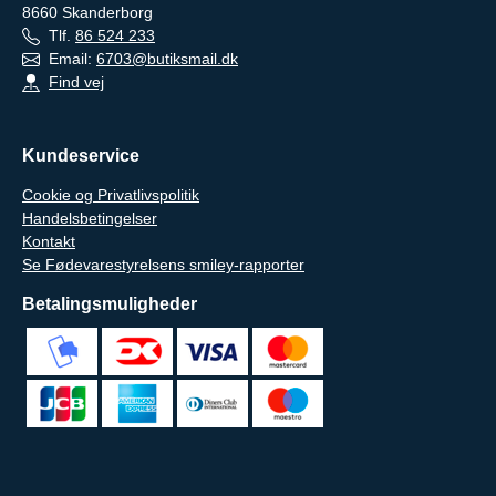
8660
Skanderborg
Tlf.
86 524 233
Email:
6703@butiksmail.dk
Find vej
Kundeservice
Cookie og Privatlivspolitik
Handelsbetingelser
Kontakt
Se Fødevarestyrelsens smiley-rapporter
Betalingsmuligheder