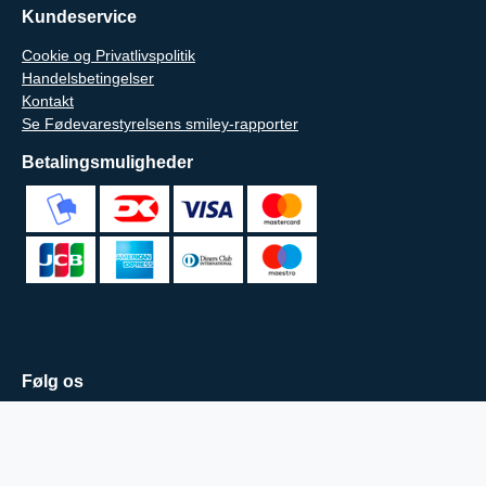
Kundeservice
Cookie og Privatlivspolitik
Handelsbetingelser
Kontakt
Se Fødevarestyrelsens smiley-rapporter
Betalingsmuligheder
Følg os