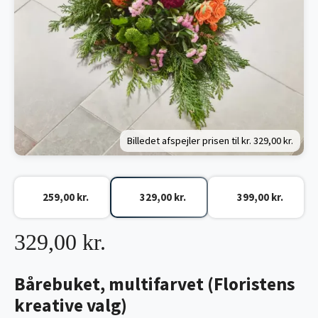
Billedet afspejler prisen til kr.
329,00 kr.
259,00 kr.
329,00 kr.
399,00 kr.
329,00 kr.
Bårebuket, multifarvet (Floristens
kreative valg)