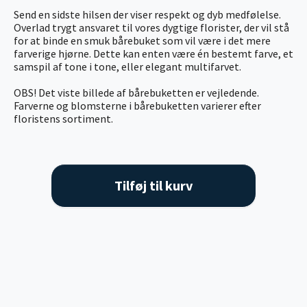
Send en sidste hilsen der viser respekt og dyb medfølelse.
Overlad trygt ansvaret til vores dygtige florister, der vil stå
for at binde en smuk bårebuket som vil være i det mere
farverige hjørne. Dette kan enten være én bestemt farve, et
samspil af tone i tone, eller elegant multifarvet.
OBS! Det viste billede af bårebuketten er vejledende.
Farverne og blomsterne i bårebuketten varierer efter
floristens sortiment.
Tilføj til kurv