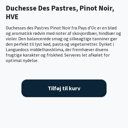
Duchesse Des Pastres, Pinot Noir,
HVE
Duchesses des Pastres Pinot Noir fra Pays d’Oc er en blød
og aromatisk rødvin med noter af skovjordbær, hindbær og
violer. Den balancerede smag og silkeagtige tanniner gør
den perfekt til lyst kød, pasta og vegetarretter. Dyrket i
Languedocs middelhavsklima, der fremhæver druens
frugtige karakter og friskhed. Serveres let afkølet for
optimal nydelse.
Tilføj til kurv