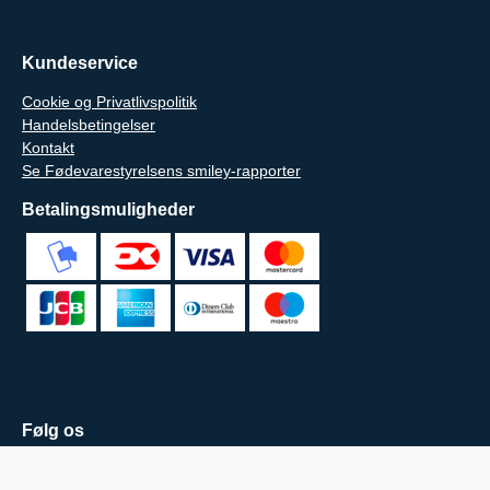
Kundeservice
Cookie og Privatlivspolitik
Handelsbetingelser
Kontakt
Se Fødevarestyrelsens smiley-rapporter
Betalingsmuligheder
Følg os