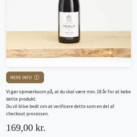
MERE INFO
Vi gør opmærksom på, at du skal være min. 18 år for at købe
dette produkt.
Du vil blive bedt om at verificere dette som en del af
checkout processen.
169,00 kr.