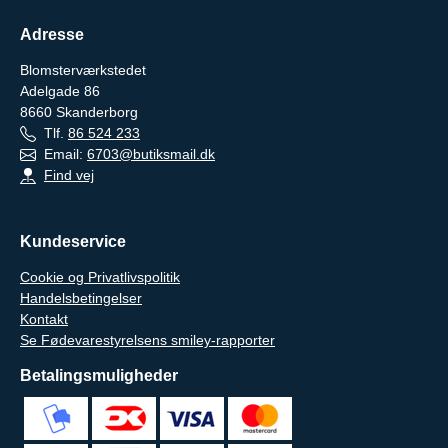
Adresse
Blomsterværkstedet
Adelgade 86
8660
Skanderborg
Tlf.
86 524 233
Email:
6703@butiksmail.dk
Find vej
Kundeservice
Cookie og Privatlivspolitik
Handelsbetingelser
Kontakt
Se Fødevarestyrelsens smiley-rapporter
Betalingsmuligheder