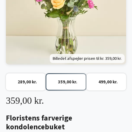
Billedet afspejler prisen til kr.
359,00 kr.
289,00 kr.
359,00 kr.
499,00 kr.
359,00 kr.
Floristens farverige
kondolencebuket