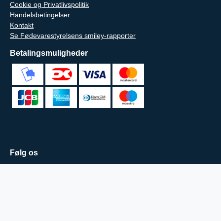
Cookie og Privatlivspolitik
Handelsbetingelser
Kontakt
Se Fødevarestyrelsens smiley-rapporter
Betalingsmuligheder
Følg os