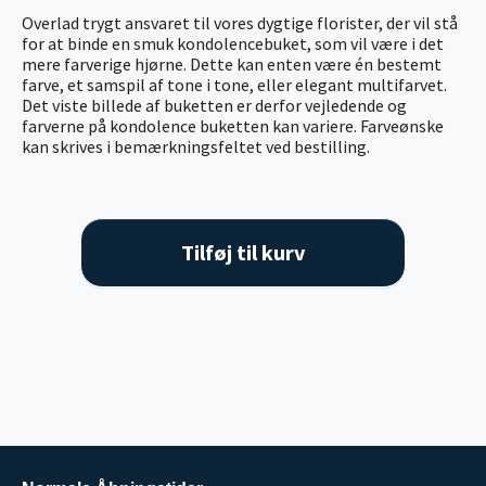
Overlad trygt ansvaret til vores dygtige florister, der vil stå
for at binde en smuk kondolencebuket, som vil være i det
mere farverige hjørne. Dette kan enten være én bestemt
farve, et samspil af tone i tone, eller elegant multifarvet.
Det viste billede af buketten er derfor vejledende og
farverne på kondolence buketten kan variere. Farveønske
kan skrives i bemærkningsfeltet ved bestilling.
Tilføj til kurv