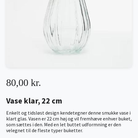
80,00 kr.
Vase klar, 22 cm
Enkelt og tidsløst design kendetegner denne smukke vase i
klart glas. Vasen er 22 cm høj og vil fremhæve enhver buket,
som sættes i den. Med en let buttet udformning er den
velegnet til de fleste typer buketter.