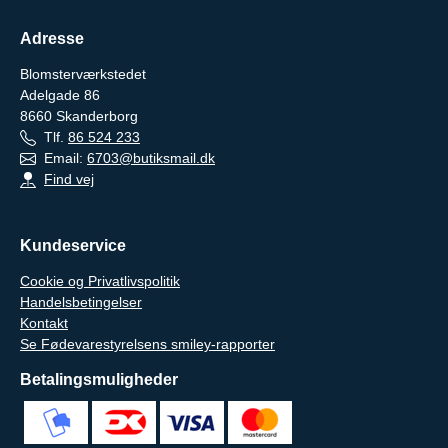
Adresse
Blomsterværkstedet
Adelgade 86
8660
Skanderborg
Tlf.
86 524 233
Email:
6703@butiksmail.dk
Find vej
Kundeservice
Cookie og Privatlivspolitik
Handelsbetingelser
Kontakt
Se Fødevarestyrelsens smiley-rapporter
Betalingsmuligheder